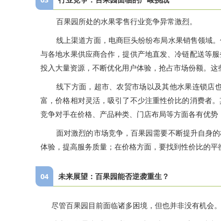
百果园所处的水果零售行业竞争异常激烈。
线上渠道方面，电商巨头纷纷布局水果销售领域。
与各地水果供应商合作，提供产地直发、冷链配送等服
投入大量资源，不断优化用户体验，抢占市场份额。这
线下方面，超市、农贸市场以及其他水果连锁店
富，价格相对灵活，吸引了不少注重性价比的消费者。
竞争对手在价格、产品种类、门店布局等方面各有优势
面对激烈的市场竞争，百果园需要不断提升自身的
体验，提高服务质量；在价格方面，要找到性价比的平
04
未来展望：百果园能否逆袭重生？
尽管百果园目前面临诸多困境，但也并非没有机会