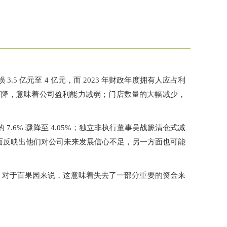
.5 亿元至 4 亿元，而 2023 年财政年度拥有人应占利
润的下降，意味着公司盈利能力减弱；门店数量的大幅减少，
.6% 骤降至 4.05%；独立非执行董事吴战篪清仓式减
一方面反映出他们对公司未来发展信心不足，另一方面也可能
。对于百果园来说，这意味着失去了一部分重要的资金来