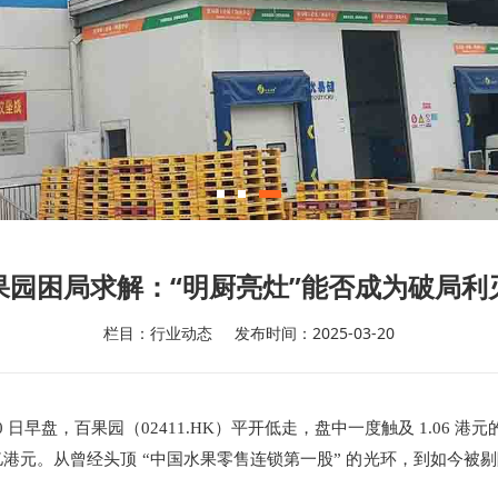
果园困局求解：“明厨亮灶”能否成为破局利
栏目：行业动态
发布时间：2025-03-20
日早盘，百果园（02411.HK）平开低走，盘中一度触及 1.06 港元
水至 16.4 亿港元。从曾经头顶 “中国水果零售连锁第一股” 的光环，