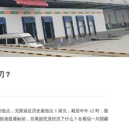
刃？
的低点，无限逼近历史最低位 1 港元，截至中午 12 时，股
到如今被剔除港股通标的，百果园究竟经历了什么？在看似一片阴霾