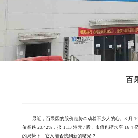
百
最近，百果园的股价走势牵动着不少人的心。3 月 10 
价暴跌 20.42%，报 1.13 港元 / 股，市值也缩
的局势下，它又能否找到新的曙光？