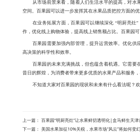
从市场前景来看，随着人们生活水平的提高，对水
空间。百果园可以进一步发挥其在水果品质把控方面的优
在业务拓展方面，百果园可以继续深化 “明厨亮灶
作，优化线上购物体验，提高线上销售额占比。百果园可
百果园需要加强内部管理，提升运营效率。优化供
高决策的科学性和效率。
百果园的未来充满挑战，但也蕴含着机遇。它需要
昔日的辉煌，为消费者带来更多优质的水果产品和服务，
不知道大家对百果园的现状和未来有什么看法呢？
上一篇：
百果园“明厨亮灶”让水果鲜切透明化|盒马鲜生天津首
下一篇：
美国水果加征10%关税，水果市场“风云”将如何变