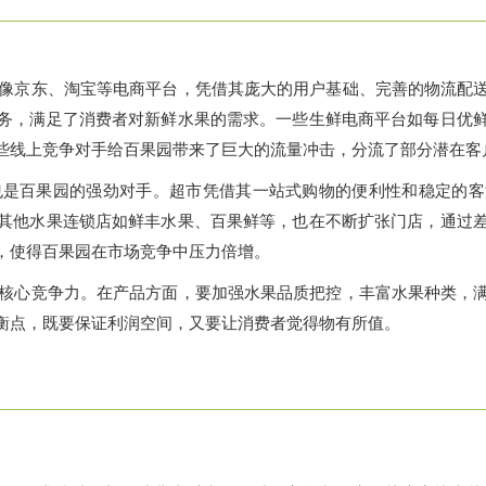
像京东、淘宝等电商平台，凭借其庞大的用户基础、完善的物流配
务，满足了消费者对新鲜水果的需求。一些生鲜电商平台如每日优
些线上竞争对手给百果园带来了巨大的流量冲击，分流了部分潜在客
也是百果园的强劲对手。超市凭借其一站式购物的便利性和稳定的客
其他水果连锁店如鲜丰水果、百果鲜等，也在不断扩张门店，通过
，使得百果园在市场竞争中压力倍增。
核心竞争力。在产品方面，要加强水果品质把控，丰富水果种类，
衡点，既要保证利润空间，又要让消费者觉得物有所值。
。