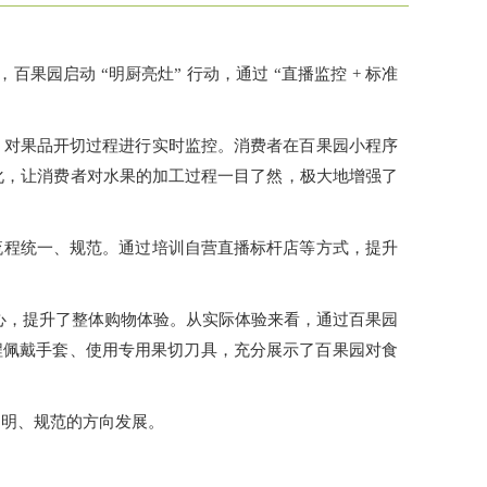
园启动 “明厨亮灶” 行动，通过 “直播监控 + 标准
头，对果品开切过程进行实时监控。消费者在百果园小程序
明化，让消费者对水果的加工过程一目了然，极大地增强了
流程统一、规范。通过培训自营直播标杆店等方式，提升
放心，提升了整体购物体验。从实际体验来看，通过百果园
程佩戴手套、使用专用果切刀具，充分展示了百果园对食
透明、规范的方向发展。