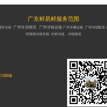
广东鲜易鲜服务范围
广州冷冻物流
广州冷链运输
藏车出租
广州冷藏运输
广州冷链配送
到海南冷链专线
生鲜冷链
，
冷链物流
D3商铺