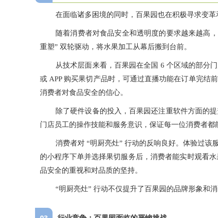
在面临诸多困境的同时，百果园也在积极寻求变革和
随着消费者对食品安全和透明度的要求越来越高，百果
重塑” 双轮驱动，将水果加工从幕后搬到台前。
从技术层面来看，百果园在全国 6 个区域的部
或 APP 购买果切产品时，可通过直播功能在订单完
消费者对食品安全的信心。
除了硬件设备的投入，百果园还注重软件方面的提
门店员工的操作技能和服务意识，保证每一位消费者都
消费者对 “明厨亮灶” 行动的反响良好。体验
的小程序下单并选择果切服务后，消费者能实时观看水
品安全的重视和对品质的坚持。
“明厨亮灶” 行动不仅提升了百果园的品牌形象
0
3
行业竞争：百果园面临的严峻挑战