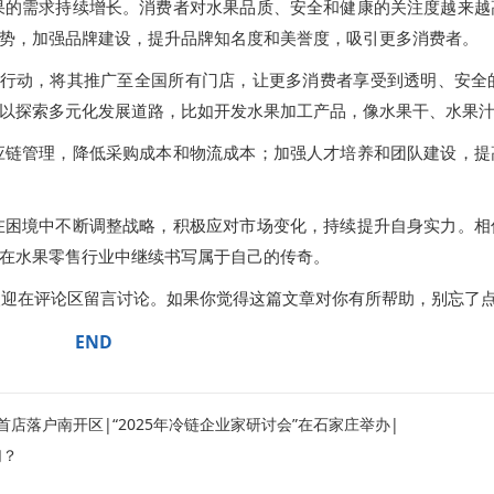
果的需求持续增长。消费者对水果品质、安全和健康的关注度越来越
势，加强品牌建设，提升品牌知名度和美誉度，吸引更多消费者。
” 行动，将其推广至全国所有门店，让更多消费者享受到透明、安
以探索多元化发展道路，比如开发水果加工产品，像水果干、水果
应链管理，降低采购成本和物流成本；加强人才培养和团队建设，提
在困境中不断调整战略，积极应对市场变化，持续提升自身实力。相
在水果零售行业中继续书写属于自己的传奇。
欢迎在评论区留言讨论。如果你觉得这篇文章对你有所帮助，别忘了
END
店落户南开区|“2025年冷链企业家研讨会”在石家庄举办|
幻？