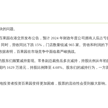
决的问题。
果园在港交所发布公告，预计 2024 年财政年度公司拥有人应占亏损 3
舌。同时，营收同比下跌 15%，门店数量锐减 965 家。营收和利
数据表明，百果园在市场竞争中面临着严峻挑战。
的股东们频繁减持套现。常务副总裁焦岳多次减持，持股比例从年初的 7
约 1629 万港元，持股比例降至 4.68%。股东们的减持行为，
地投资者投资百果园变得更加困难，股票的流动性会受到极大影响